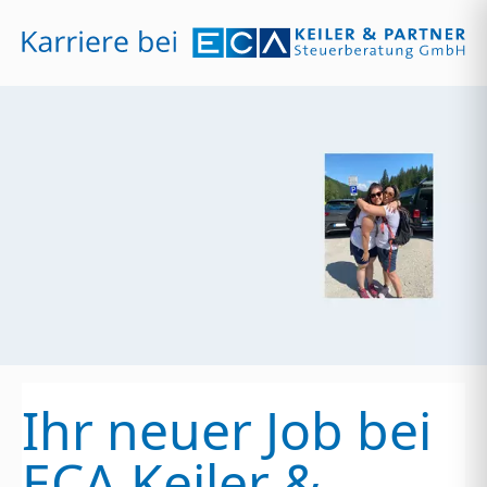
Zum Hauptinhalt springen
Ihr neuer Job bei
ECA Keiler &