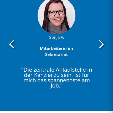
Sonja V.
Mitarbeiterin im
Sekretariat
"Die zentrale Anlaufstelle in
der Kanzlei zu sein, ist für
mich das spannendste am
Job."