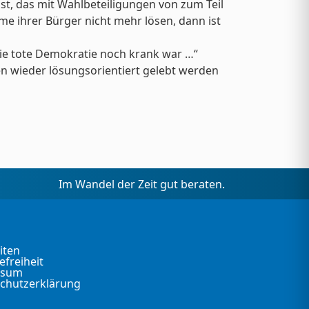
st, das mit Wahlbeteiligungen von zum Teil
e ihrer Bürger nicht mehr lösen, dann ist
 die tote Demokratie noch krank war …“
en wieder lösungsorientiert gelebt werden
Im Wandel der Zeit gut beraten.
iten
efreiheit
ssum
chutzerklärung