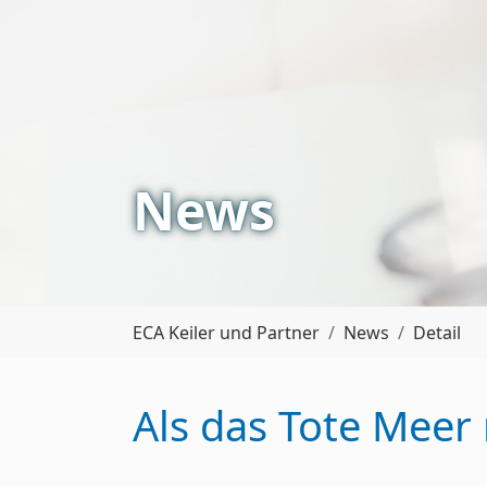
News
Sie sind hier:
ECA Keiler und Partner
News
Detail
Als das Tote Meer