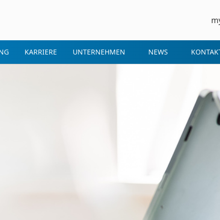
m
NG
KARRIERE
UNTERNEHMEN
NEWS
KONTAK