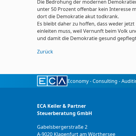
Die Bedrohung der modernen Demokratien ist
unter 50 Prozent offenbar kein Interesse 
dort die Demokratie akut todkrank.
Es bleibt daher zu hoffen, dass weder jetz
einleiten muss, weil Vernunft beim Volk un
und damit die Demokratie gesund gepflegt
Zurück
Economy - Consulting - Audit
ECA Keiler & Partner
Steuerberatung GmbH
Gabelsbergerstraße 2
A-9020 Klagenfurt am Wörthersee