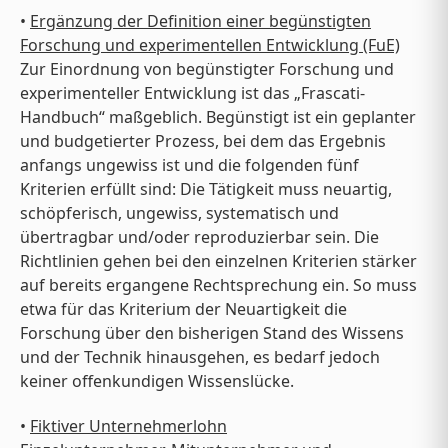
•
Ergänzung der Definition einer begünstigten
Forschung und experimentellen Entwicklung (FuE)
Zur Einordnung von begünstigter Forschung und
experimenteller Entwicklung ist das „Frascati-
Handbuch“ maßgeblich. Begünstigt ist ein geplanter
und budgetierter Prozess, bei dem das Ergebnis
anfangs ungewiss ist und die folgenden fünf
Kriterien erfüllt sind: Die Tätigkeit muss neuartig,
schöpferisch, ungewiss, systematisch und
übertragbar und/oder reproduzierbar sein. Die
Richtlinien gehen bei den einzelnen Kriterien stärker
auf bereits ergangene Rechtsprechung ein. So muss
etwa für das Kriterium der Neuartigkeit die
Forschung über den bisherigen Stand des Wissens
und der Technik hinausgehen, es bedarf jedoch
keiner offenkundigen Wissenslücke.
•
Fiktiver Unternehmerlohn