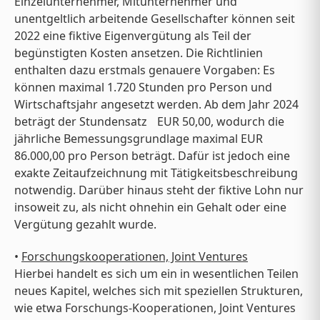
Einzelunternehmer, Mitunternehmer und
unentgeltlich arbeitende Gesellschafter können seit
2022 eine fiktive Eigenvergütung als Teil der
begünstigten Kosten ansetzen. Die Richtlinien
enthalten dazu erstmals genauere Vorgaben: Es
können maximal 1.720 Stunden pro Person und
Wirtschaftsjahr angesetzt werden. Ab dem Jahr 2024
beträgt der Stundensatz EUR 50,00, wodurch die
jährliche Bemessungsgrundlage maximal EUR
86.000,00 pro Person beträgt. Dafür ist jedoch eine
exakte Zeitaufzeichnung mit Tätigkeitsbeschreibung
notwendig. Darüber hinaus steht der fiktive Lohn nur
insoweit zu, als nicht ohnehin ein Gehalt oder eine
Vergütung gezahlt wurde.
•
Forschungskooperationen, Joint Ventures
Hierbei handelt es sich um ein in wesentlichen Teilen
neues Kapitel, welches sich mit speziellen Strukturen,
wie etwa Forschungs-Kooperationen, Joint Ventures