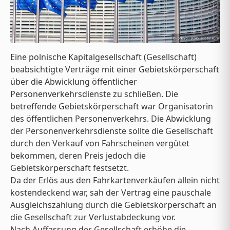
Eine polnische Kapitalgesellschaft (Gesellschaft)
beabsichtigte Verträge mit einer Gebietskörperschaft
über die Abwicklung öffentlicher
Personenverkehrsdienste zu schließen. Die
betreffende Gebietskörperschaft war Organisatorin
des öffentlichen Personenverkehrs. Die Abwicklung
der Personenverkehrsdienste sollte die Gesellschaft
durch den Verkauf von Fahrscheinen vergütet
bekommen, deren Preis jedoch die
Gebietskörperschaft festsetzt.
Da der Erlös aus den Fahrkartenverkäufen allein nicht
kostendeckend war, sah der Vertrag eine pauschale
Ausgleichszahlung durch die Gebietskörperschaft an
die Gesellschaft zur Verlustabdeckung vor.
Nach Auffassung der Gesellschaft erhöhe die