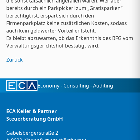
die sonst tatsächlich angefallen wären. Wer aber
bereits durch ein Parkpickerl zum „Gratisparken“
berechtigt ist, erspart sich durch den
Firmenparkplatz keine zusätzlichen Kosten, sodass
auch kein geldwerter Vorteil entsteht.
Es bleibt abzuwarten, ob das Erkenntnis des BFG vom
Verwaltungsgerichtshof bestätigt wird.
Zurück
Economy - Consulting - Auditing
ECA Keiler & Partner
Steuerberatung GmbH
Gabelsbergerstraße 2